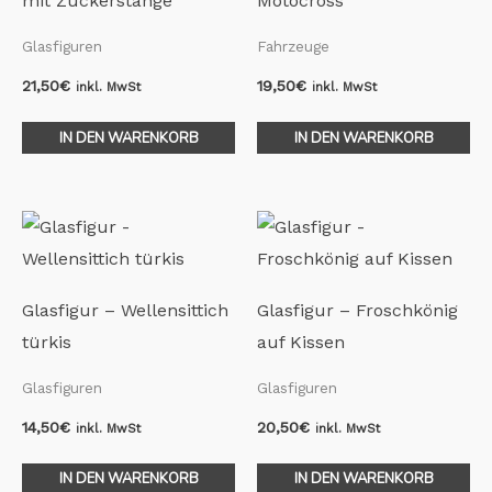
mit Zuckerstange
Motocross
Glasfiguren
Fahrzeuge
21,50
€
19,50
€
inkl. MwSt
inkl. MwSt
IN DEN WARENKORB
IN DEN WARENKORB
Glasfigur – Wellensittich
Glasfigur – Froschkönig
türkis
auf Kissen
Glasfiguren
Glasfiguren
14,50
€
20,50
€
inkl. MwSt
inkl. MwSt
IN DEN WARENKORB
IN DEN WARENKORB