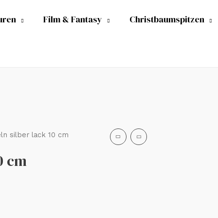
uren
Film & Fantasy
Christbaumspitzen
n silber lack 10 cm
0 cm