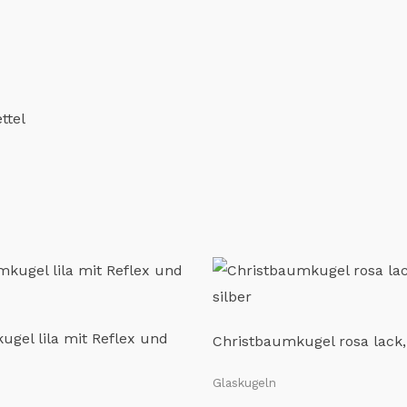
ttel
gel lila mit Reflex und
Christbaumkugel rosa lack,
Glaskugeln