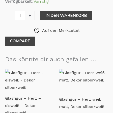
Verfügbarkeit:
Vorrätig
IN DEN WARENKORB
-
+
Auf den Merkzettel
COMPARE
Das könnte dir auch gefallen …
Glasfigur – Herz –
Glasfigur – Herz weiß
eisweiß – Dekor
matt, Dekor silber/weiß
silber/weiß