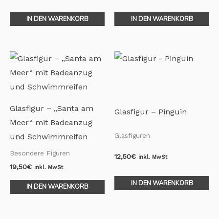
IN DEN WARENKORB
IN DEN WARENKORB
Glasfigur – „Santa am
Glasfigur – Pinguin
Meer“ mit Badeanzug
Glasfiguren
und Schwimmreifen
Besondere Figuren
12,50
€
inkl. MwSt
19,50
€
inkl. MwSt
IN DEN WARENKORB
IN DEN WARENKORB